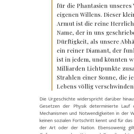
für die Phantasien unseres 
eigenen Willens. Dieser kle
Armut ist die reine Herrlich
Name, der in uns geschriebe
Dürftigkeit, als unsere Abhä
ein reiner Diamant, der fun
ist in jedem, und könnten w
Milliarden Lichtpunkte z
Strahlen einer Sonne, die 
Lebens völlig verschwinden 
Die Urgeschichte widerspricht darüber hina
Gesetzen der Physik determinierte Lauf d
Mechanismen und Notwendigkeiten in der W
keinen sozialen Fortschritt kennt und für das
der Art oder der Nation. Ebensowenig gi