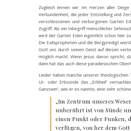
Zugleich lernen wir: Im Herzen aller Ding
Verbundenheit, die jeder Entstellung und Z
verschlossenen und verborgenen Garten Ede
Zugriff. Als ein Inbegriff menschlicher Sehns
wird der Garten Eden eigentlich schon hier z
Die Exilspropheten und die Bergpredigt wer
Gott uns durch seinen Geist auf diesen verl
möglich macht. Wenn Jesus davon spricht, 
dann hat das auch diese paradiesischen Ober
Leider haben manche unserer theologischen Tr
Ur- oder Erbsünde das „Erbheil“ vernachlä
Ganzsein“, wie er es nannte, eine sehr schö
„Im Zentrum unseres Wesens
unberührt ist von Sünde und
einen Punkt oder Funken, de
verfügen, von her dem Gott