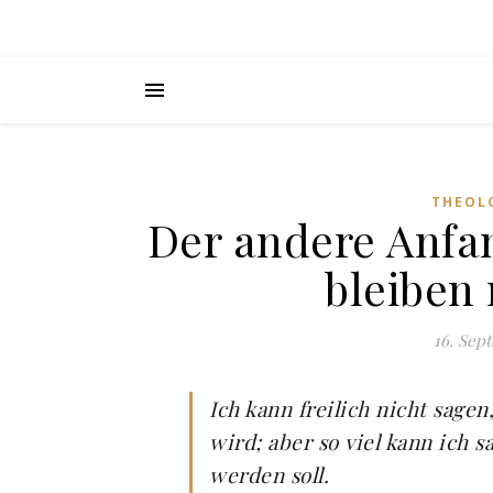
THEOL
Der andere Anfa
bleiben 
16. Sep
Ich kann freilich nicht sage
wird; aber so viel kann ich 
werden soll.