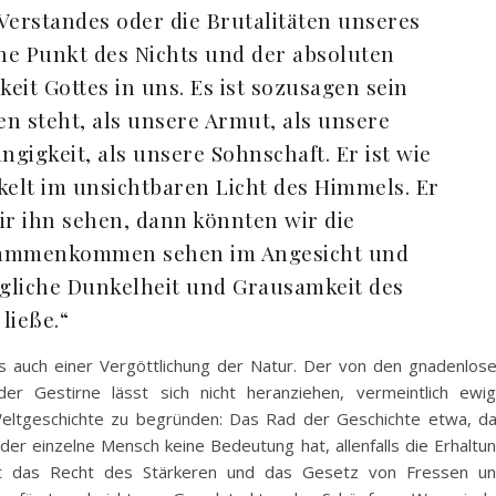
Verstandes oder die Brutalitäten unseres
ine Punkt des Nichts und der absoluten
keit Gottes in uns. Es ist sozusagen sein
n steht, als unsere Armut, als unsere
ngigkeit, als unsere Sohnschaft. Er ist wie
kelt im unsichtbaren Licht des Himmels. Er
ir ihn sehen, dann könnten wir die
usammenkommen sehen im Angesicht und
jegliche Dunkelheit und Grausamkeit des
ließe.“
us auch einer Vergöttlichung der Natur. Der von den gnadenlos
er Gestirne lässt sich nicht heranziehen, vermeintlich ewi
eltgeschichte zu begründen: Das Rad der Geschichte etwa, d
 der einzelne Mensch keine Bedeutung hat, allenfalls die Erhaltu
lt das Recht des Stärkeren und das Gesetz von Fressen u