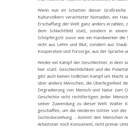
Wenn nun im Schatten dieser Großreiche
Kulturvölkern verachteter Nomaden, ein Ha
Erschaffung der Welt ganz anders erzählen, d
dem Schlachtfeld statt, sondern in eine
Schöpfergott zuvor wie ein Handwerker die
nicht aus Lehm und Blut, sondern aus Staub 
Kooperation und Fürsorge, aus der Sprache u
Weder ein Kampf der Geschlechter, in dem sic
hier statt. Geschlechtlichkeit und die Polar
gibt auch keinen tödlichen Kampf um Macht 
über andere Menschen, die Überlegenheit des
Degradierung von Mensch und Natur zum Obje
Geschichte nicht rechtfertigen. Jeder Mensch
seiner Zuwendung zu dieser Welt. Walter 
geschaffen, um die niederen Götter von der 
Gottesbeziehung … kommt den Menschen nicht
Arbeitstier noch Konsument, nicht primär Un