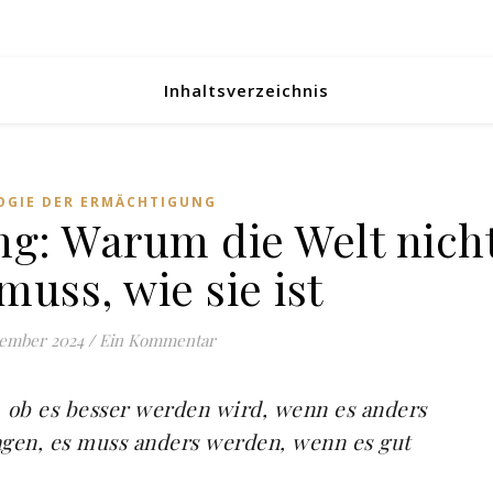
Inhaltsverzeichnis
OGIE DER ERMÄCHTIGUNG
ng: Warum die Welt nich
muss, wie sie ist
tember 2024
/
Ein Kommentar
n, ob es besser werden wird, wenn es anders
sagen, es muss anders werden, wenn es gut